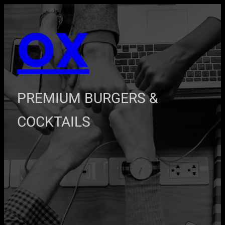
Zum
OX
Inhalt
springen
PREMIUM BURGERS &
COCKTAILS