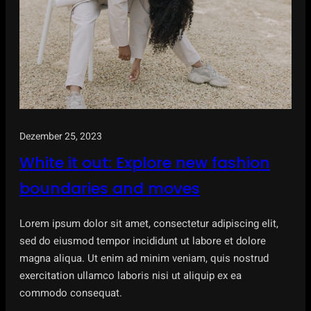
Dezember 25, 2023
White it out: Explore new fashion
boundaries and moves
Lorem ipsum dolor sit amet, consectetur adipiscing elit,
sed do eiusmod tempor incididunt ut labore et dolore
magna aliqua. Ut enim ad minim veniam, quis nostrud
exercitation ullamco laboris nisi ut aliquip ex ea
commodo consequat.