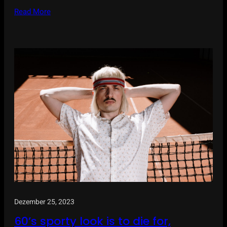
Read More
Dezember 25, 2023
60’s sporty look is to die for,