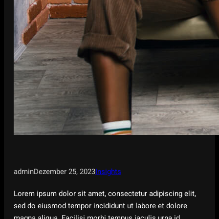
admin
Dezember 25, 2023
Insights
Lorem ipsum dolor sit amet, consectetur adipiscing elit,
sed do eiusmod tempor incididunt ut labore et dolore
magna aliqua. Facilisi morbi tempus iaculis urna id