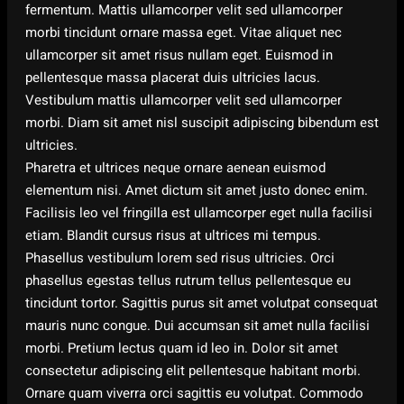
fermentum. Mattis ullamcorper velit sed ullamcorper
morbi tincidunt ornare massa eget. Vitae aliquet nec
ullamcorper sit amet risus nullam eget. Euismod in
pellentesque massa placerat duis ultricies lacus.
Vestibulum mattis ullamcorper velit sed ullamcorper
morbi. Diam sit amet nisl suscipit adipiscing bibendum est
ultricies.
Pharetra et ultrices neque ornare aenean euismod
elementum nisi. Amet dictum sit amet justo donec enim.
Facilisis leo vel fringilla est ullamcorper eget nulla facilisi
etiam. Blandit cursus risus at ultrices mi tempus.
Phasellus vestibulum lorem sed risus ultricies. Orci
phasellus egestas tellus rutrum tellus pellentesque eu
tincidunt tortor. Sagittis purus sit amet volutpat consequat
mauris nunc congue. Dui accumsan sit amet nulla facilisi
morbi. Pretium lectus quam id leo in. Dolor sit amet
consectetur adipiscing elit pellentesque habitant morbi.
Ornare quam viverra orci sagittis eu volutpat. Commodo