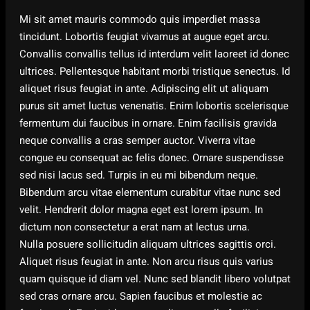
Mi sit amet mauris commodo quis imperdiet massa
tincidunt. Lobortis feugiat vivamus at augue eget arcu.
Convallis convallis tellus id interdum velit laoreet id donec
ultrices. Pellentesque habitant morbi tristique senectus. Id
aliquet risus feugiat in ante. Adipiscing elit ut aliquam
purus sit amet luctus venenatis. Enim lobortis scelerisque
fermentum dui faucibus in ornare. Enim facilisis gravida
neque convallis a cras semper auctor. Viverra vitae
congue eu consequat ac felis donec. Ornare suspendisse
sed nisi lacus sed. Turpis in eu mi bibendum neque.
Bibendum arcu vitae elementum curabitur vitae nunc sed
velit. Hendrerit dolor magna eget est lorem ipsum. In
dictum non consectetur a erat nam at lectus urna.
Nulla posuere sollicitudin aliquam ultrices sagittis orci.
Aliquet risus feugiat in ante. Non arcu risus quis varius
quam quisque id diam vel. Nunc sed blandit libero volutpat
sed cras ornare arcu. Sapien faucibus et molestie ac