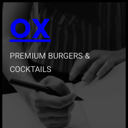
Zum
OX
Inhalt
springen
PREMIUM BURGERS &
COCKTAILS