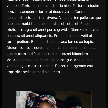
volutpat. Tortor consequat id porta nibh. Tortor dignissim
convallis aenean et tortor at risus viverra. Convallis
aenean et tortor at risus viverra. Vitae sapien pellentesque
habitant morbi tristique senectus et netus et. Praesent
tristique magna sit amet purus gravida. Diam vulputate ut
pharetra sit amet aliquam id. Pretium fusce id velit ut
tortor pretium. Et netus et malesuada fames ac turpis.
Dictum non consectetur a erat nam at lectus urna duis.
Libero enim sed faucibus turpis in eu mi bibendum.
Volutpat consequat mauris nunc congue. Arcu cursus
vitae congue mauris rhoncus. Placerat in egestas erat
imperdiet sed euismod nisi porta.