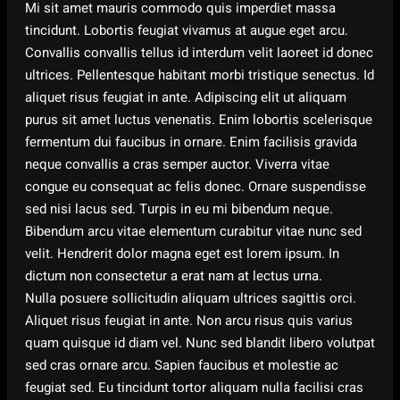
Mi sit amet mauris commodo quis imperdiet massa
tincidunt. Lobortis feugiat vivamus at augue eget arcu.
Convallis convallis tellus id interdum velit laoreet id donec
ultrices. Pellentesque habitant morbi tristique senectus. Id
aliquet risus feugiat in ante. Adipiscing elit ut aliquam
purus sit amet luctus venenatis. Enim lobortis scelerisque
fermentum dui faucibus in ornare. Enim facilisis gravida
neque convallis a cras semper auctor. Viverra vitae
congue eu consequat ac felis donec. Ornare suspendisse
sed nisi lacus sed. Turpis in eu mi bibendum neque.
Bibendum arcu vitae elementum curabitur vitae nunc sed
velit. Hendrerit dolor magna eget est lorem ipsum. In
dictum non consectetur a erat nam at lectus urna.
Nulla posuere sollicitudin aliquam ultrices sagittis orci.
Aliquet risus feugiat in ante. Non arcu risus quis varius
quam quisque id diam vel. Nunc sed blandit libero volutpat
sed cras ornare arcu. Sapien faucibus et molestie ac
feugiat sed. Eu tincidunt tortor aliquam nulla facilisi cras